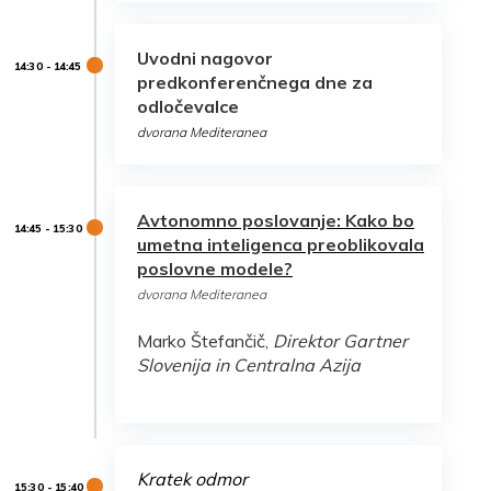
Uvodni nagovor
predkonferenčnega dne za
odločevalce
dvorana Mediteranea
Avtonomno poslovanje: Kako bo
umetna inteligenca preoblikovala
poslovne modele?
dvorana Mediteranea
Marko Štefančič,
Direktor Gartner
Slovenija in Centralna Azija
Kratek odmor