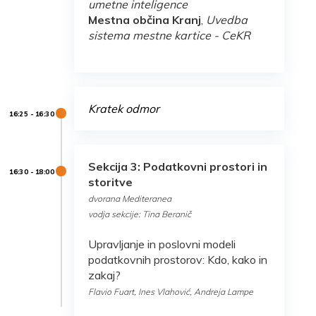
umetne inteligence
Mestna občina Kranj
,
Uvedba
sistema mestne kartice - CeKR
Kratek odmor
Sekcija 3: Podatkovni prostori in
storitve
dvorana Mediteranea
vodja sekcije: Tina Beranič
Upravljanje in poslovni modeli
podatkovnih prostorov: Kdo, kako in
zakaj?
Flavio Fuart, Ines Vlahović, Andreja Lampe