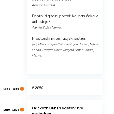
Adriana Dvoršak
Enotni digitalni portal: Kaj nas čaka v
prihodnje?
Alenka Žužek Nemec
Prostorski informacijski sistem
Jurij Mlinar, Dejan Cvijanović, Jan Brezec, Mihael
Fonda, Damjan Doler, Marjeta Leben, Andrej
Mesner
Kosilo
HackathON: Predstavitve
projetkov