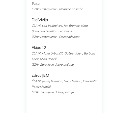
Bajcar
IZZIV: Lasten izziv - Naravne nesreče
DigiVizija
ČLANI: Lea Vodopivec, Jan Bremec, Nina
Sangawa Hmeljak, Lea Briški
IZZIV: Lasten izziv - Onesnaženost
Ekipa42
ČLANI: Matej Urbančič, Gašper Jalen, Barbara
Knez, Miha Radež
IZZIV: Zdravje in dobro počutje
zdravJEM
ČLANI: Jernej Rozman, Lina Herman, Filip Knific,
Peter Malačič
IZZIV: Zdravje in dobro počutje