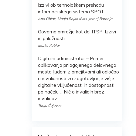
Izzivi ob tehnološkem prehodu
informacijskega sistema SPOT
Ana Oblak, Manja Rojko Kvas, Jernej Baranja
Govorno omrežje kot del ITSP: Izzivi
in priložnosti
Marko Koblar
Digitalni administrator – Primer
oblikovanja prilagojenega delovnega
mesta ljudem z omejitvami ali odločbo
o invalidnosti za zagotavljanje višje
digitalne vključenosti in dostopnosti
po načelu ... Nič o invalidih brez
invalidov
Tanja Čajevec