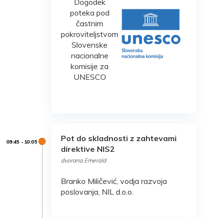
Dogodek
poteka pod
častnim
pokroviteljstvom
Slovenske
nacionalne
komisije za
UNESCO
Pot do skladnosti z zahtevami
direktive NIS2
dvorana Emerald
Branko Miličević, vodja razvoja
poslovanja, NIL d.o.o.