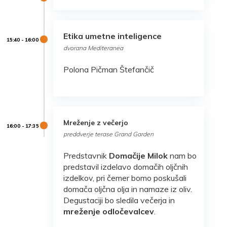
Etika umetne inteligence
dvorana Mediteranea
Polona Pičman Štefančič
Mreženje z večerjo
preddverje terase Grand Garden
Predstavnik
Domačije Milok
nam bo
predstavil izdelavo domačih oljčnih
izdelkov, pri čemer bomo poskušali
domača oljčna olja in namaze iz oliv.
Degustaciji bo sledila večerja in
mreženje odločevalcev
.