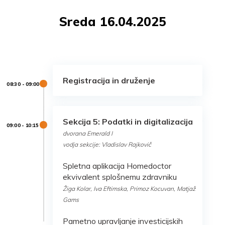
Sreda 16.04.2025
Registracija in druženje
Sekcija 5: Podatki in digitalizacija
dvorana Emerald I
vodja sekcije: Vladislav Rajkovič
Spletna aplikacija Homedoctor
ekvivalent splošnemu zdravniku
Žiga Kolar, Iva Eftimska, Primoz Kocuvan, Matjaž
Gams
Pametno upravljanje investicijskih