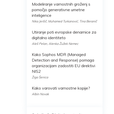
Modeliranje varnostnih groženj s
pomočjo generativne umetne
inteligence
Nika Jeršič, Muhamed Turkanović, Tina Beranič
Utiranje poti evropske denarnice za
digitalno identiteto
Aleš Pelan, Alenka Žužek Nemec
Kako Sophos MDR (Managed
Detection and Response) pomaga
organizacijam zadostiti EU direktivi
NIS2
Žiga Šenica
Kako varovati varnostne kopije?
Albin Novak