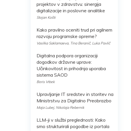
projektov v zdravstvu: sinergija
digitalizacije in poslovne analitike
Stojan Košti
Kako pravilno oceniti trud pri agilnem
razvoju programske opreme?
Vasilka Saklamaeva, Tina Beranič, Luka Pavlič
Digitalna podpora organizaciji
dogodkov državne uprave:
Učinkovitost in prihodnja uporaba
sistema SAOD
Boris Vrbek
Upravljanje IT sredstev in storitev na
Ministrstvu za Digitalno Preobrazbo
Maja Lubej, Nikolaja Rebernik
LLM-ji v službi preglednosti: Kako
smo strukturirali pogodbe iz portala