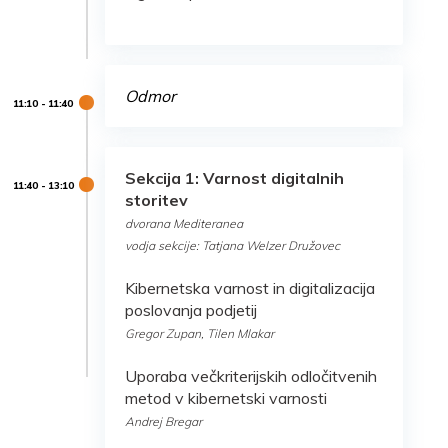
Odmor
Sekcija 1: Varnost digitalnih
storitev
dvorana Mediteranea
vodja sekcije: Tatjana Welzer Družovec
Kibernetska varnost in digitalizacija
poslovanja podjetij
Gregor Zupan, Tilen Mlakar
Uporaba večkriterijskih odločitvenih
metod v kibernetski varnosti
Andrej Bregar