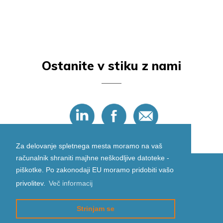
Ostanite v stiku z nami
Za delovanje spletnega mesta moramo na vaš
računalnik shraniti majhne neškodljive datoteke -
piškotke. Po zakonodaji EU moramo pridobiti vašo
privolitev.
Več informacij
Strinjam se