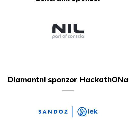
Diamantni sponzor HackathONa