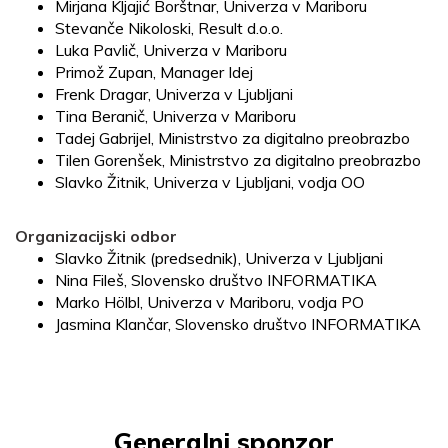
Mirjana Kljajić Borštnar, Univerza v Mariboru
Stevanče Nikoloski, Result d.o.o.
Luka Pavlič, Univerza v Mariboru
Primož Zupan, Manager Idej
Frenk Dragar, Univerza v Ljubljani
Tina Beranič, Univerza v Mariboru
Tadej Gabrijel, Ministrstvo za digitalno preobrazbo
Tilen Gorenšek, Ministrstvo za digitalno preobrazbo
Slavko Žitnik, Univerza v Ljubljani, vodja OO
Organizacijski odbor
Slavko Žitnik (predsednik), Univerza v Ljubljani
Nina Fileš, Slovensko društvo INFORMATIKA
Marko Hölbl, Univerza v Mariboru, vodja PO
Jasmina Klančar, Slovensko društvo INFORMATIKA
Generalni sponzor